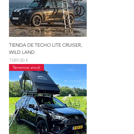
TIENDA DE TECHO LITE CRUISER,
WILD LAND
Precio
1589,00 €
Tenemos stock