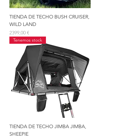
TIENDA DE TECHO BUSH CRUISER,
WILD LAND
Precio
2399,00 €
Tenemos stock
TIENDA DE TECHO JIMBA JIMBA,
SHEEPIE