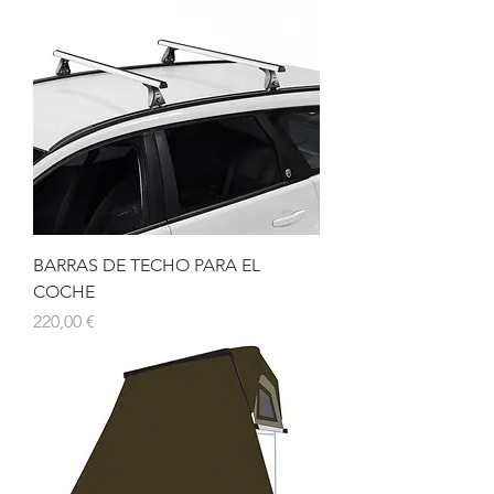
BARRAS DE TECHO PARA EL
COCHE
Precio
220,00 €