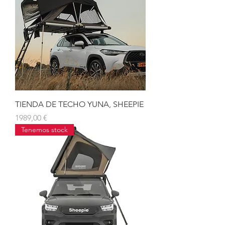
TIENDA DE TECHO YUNA, SHEEPIE
Precio
1989,00 €
Tenemos stock