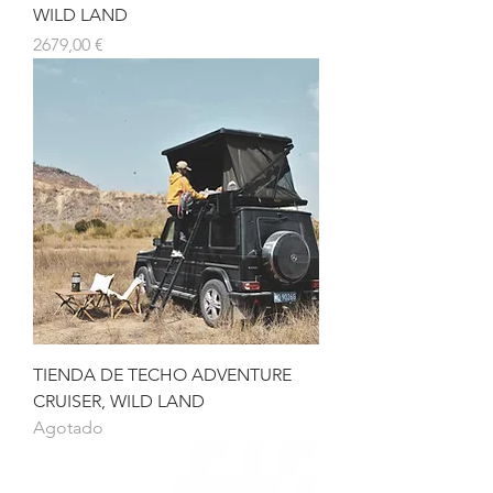
WILD LAND
Precio
2679,00 €
TIENDA DE TECHO ADVENTURE
CRUISER, WILD LAND
Agotado