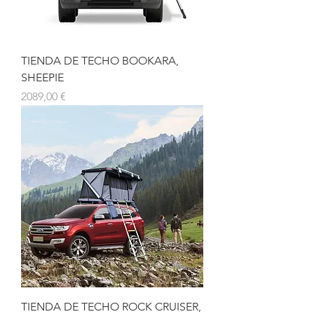
TIENDA DE TECHO BOOKARA,
SHEEPIE
Precio
2089,00 €
TIENDA DE TECHO ROCK CRUISER,