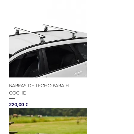
BARRAS DE TECHO PARA EL
COCHE
Precio
220,00 €