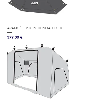
AVANCÉ FUSION TIENDA TECHO
Precio
379,00 €