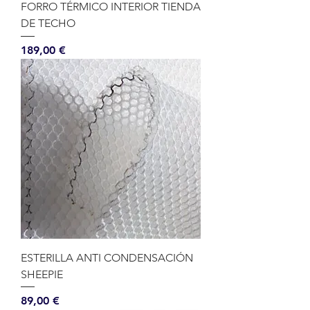
FORRO TÉRMICO INTERIOR TIENDA
DE TECHO
Precio
189,00 €
ESTERILLA ANTI CONDENSACIÓN
SHEEPIE
Precio
89,00 €