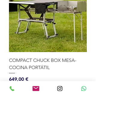
COMPACT CHUCK BOX MESA-
COCINA PORTÁTIL
Precio
649,00 €