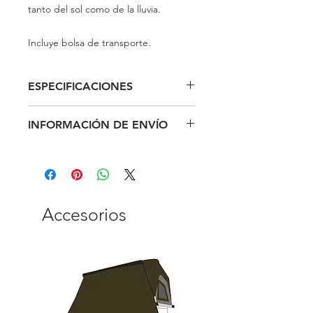
tanto del sol como de la lluvia.
Incluye bolsa de transporte.
ESPECIFICACIONES
INFORMACIÓN DE ENVÍO
Apta para tienda de techo para
coches Jimba Jimba medianas y
Realizamos entregas a todo España.
grandes, Sheepie.
Accesorios