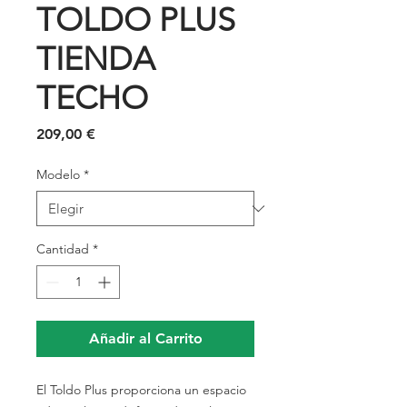
TOLDO PLUS
TIENDA
TECHO
Precio
209,00 €
Modelo
*
Cantidad
*
Añadir al Carrito
El Toldo Plus proporciona un espacio