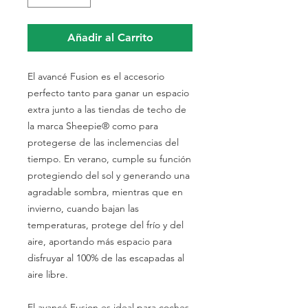
Añadir al Carrito
El avancé Fusion es el accesorio
perfecto tanto para ganar un espacio
extra junto a las tiendas de techo de
la marca Sheepie® como para
protegerse de las inclemencias del
tiempo. En verano, cumple su función
protegiendo del sol y generando una
agradable sombra, mientras que en
invierno, cuando bajan las
temperaturas, protege del frío y del
aire, aportando más espacio para
disfruyar al 100% de las escapadas al
aire libre.
El avancé Fusion es ideal para coches