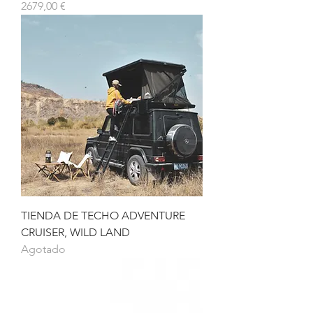
Precio
2679,00 €
TIENDA DE TECHO ADVENTURE
CRUISER, WILD LAND
Agotado