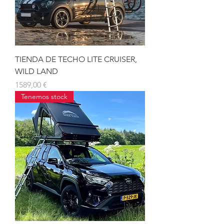
TIENDA DE TECHO LITE CRUISER,
WILD LAND
Precio
1589,00 €
Tenemos stock