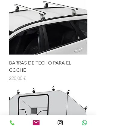
BARRAS DE TECHO PARA EL
COCHE
Precio
220,00 €