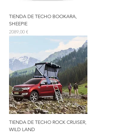
TIENDA DE TECHO BOOKARA,
SHEEPIE
Precio
2089,00 €
TIENDA DE TECHO ROCK CRUISER,
WILD LAND