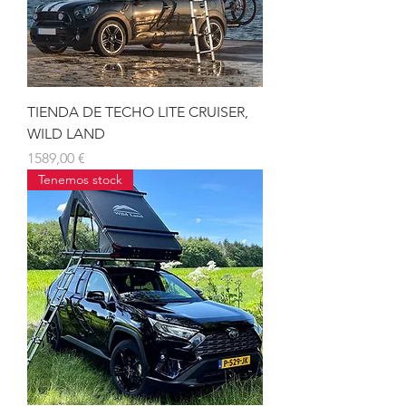
TIENDA DE TECHO LITE CRUISER,
WILD LAND
Precio
1589,00 €
Tenemos stock