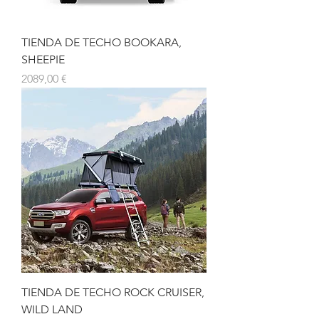
TIENDA DE TECHO BOOKARA,
SHEEPIE
Precio
2089,00 €
TIENDA DE TECHO ROCK CRUISER,
WILD LAND