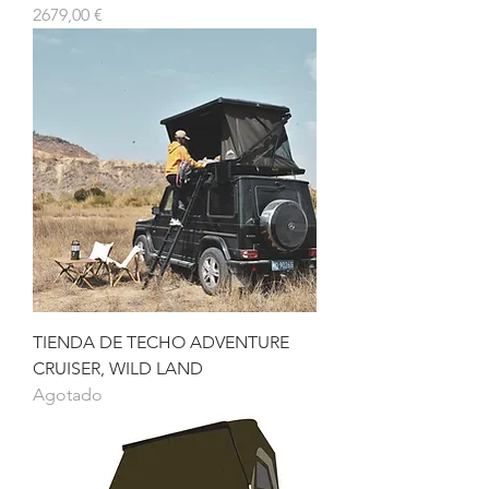
Precio
2679,00 €
TIENDA DE TECHO ADVENTURE
CRUISER, WILD LAND
Agotado