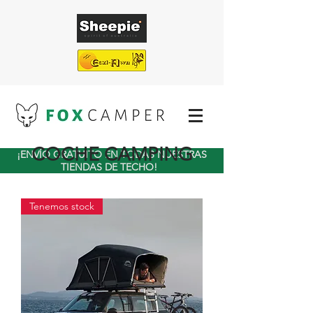
COCHE CAMPING
¡ENVÍO GRATUITO EN TODAS NUESTRAS
TIENDAS DE TECHO!
Tenemos stock