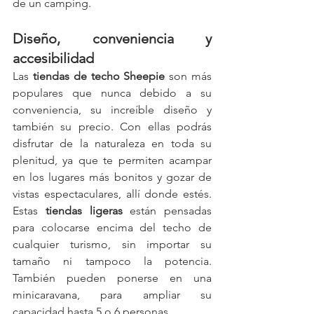
de un camping.
Diseño, conveniencia y 
accesibilidad
Las 
tiendas de techo Sheepie
 son más 
populares que nunca debido a su 
conveniencia, su increíble diseño y 
también su precio. Con ellas podrás 
disfrutar de la naturaleza en toda su 
plenitud, ya que te permiten acampar 
en los lugares más bonitos y gozar de 
vistas espectaculares, allí donde estés. 
Estas 
tiendas ligeras
 están pensadas 
para colocarse encima del techo de 
cualquier turismo, sin importar su 
tamaño ni tampoco la potencia. 
También pueden ponerse en una 
minicaravana, para ampliar su 
capacidad hasta 5 o 6 personas.