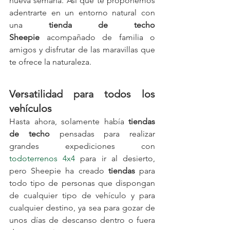
nueva semana. Así que te proponemos 
adentrarte en un entorno natural con 
una 
tienda de techo 
Sheepie
 acompañado de familia o 
amigos y disfrutar de las maravillas que 
te ofrece la naturaleza.
Versatilidad para todos los 
vehículos
Hasta ahora, solamente había 
tiendas 
de techo
 pensadas para realizar 
grandes expediciones con 
todoterrenos 4x4 
para ir al desierto, 
pero Sheepie ha creado 
tiendas
 para 
todo tipo de personas que dispongan 
de cualquier tipo de vehículo y para 
cualquier destino, ya sea para gozar de 
unos días de descanso dentro o fuera 