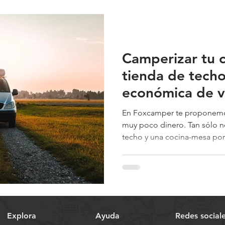
Camperizar tu 
tienda de techo
económica de v
En Foxcamper te proponemos
muy poco dinero. Tan sólo n
techo y una cocina-mesa port
Explora
Ayuda
Redes social