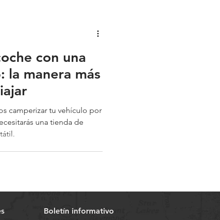
coche con una
: la manera más
iajar
 camperizar tu vehículo por
ecesitarás una tienda de
átil.
es
Boletín informativo