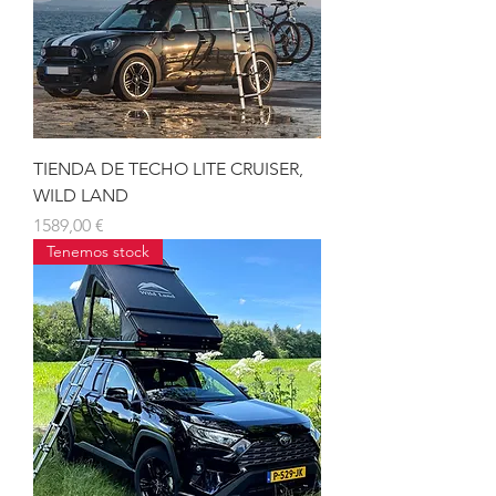
TIENDA DE TECHO LITE CRUISER,
WILD LAND
Precio
1589,00 €
Tenemos stock