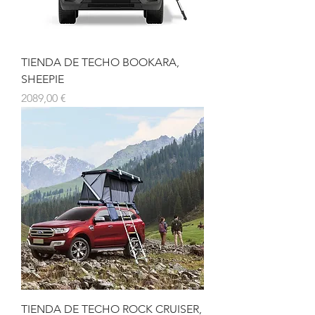
TIENDA DE TECHO BOOKARA,
SHEEPIE
Precio
2089,00 €
TIENDA DE TECHO ROCK CRUISER,