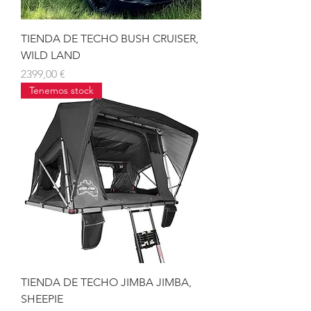
TIENDA DE TECHO BUSH CRUISER,
WILD LAND
Precio
2399,00 €
Tenemos stock
TIENDA DE TECHO JIMBA JIMBA,
SHEEPIE