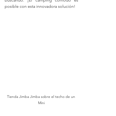
buscando. ¡El camping cómodo es 
posible con esta innovadora solución!
Tienda Jimba Jimba sobre el techo de un 
Mini