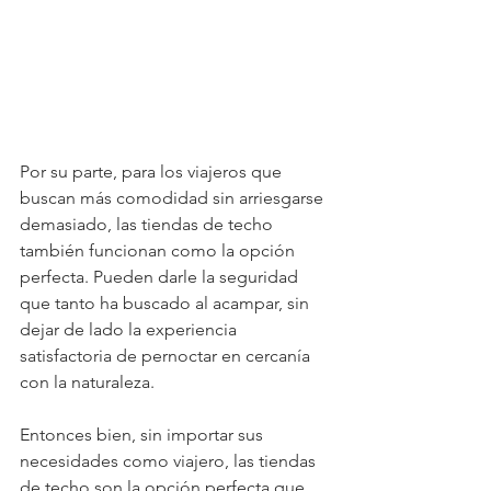
Por su parte, para los viajeros que 
buscan más comodidad sin arriesgarse 
demasiado, las tiendas de techo 
también funcionan como la opción 
perfecta. Pueden darle la seguridad 
que tanto ha buscado al acampar, sin 
dejar de lado la experiencia 
satisfactoria de pernoctar en cercanía 
con la naturaleza. 
Entonces bien, sin importar sus 
necesidades como viajero, las tiendas 
de techo son la opción perfecta que 