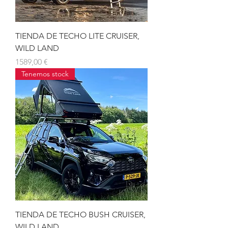
TIENDA DE TECHO LITE CRUISER,
WILD LAND
Precio
1589,00 €
Tenemos stock
TIENDA DE TECHO BUSH CRUISER,
WILD LAND