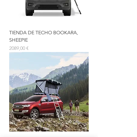
TIENDA DE TECHO BOOKARA,
SHEEPIE
Precio
2089,00 €