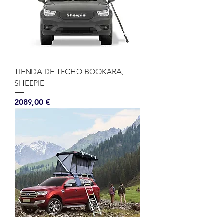
TIENDA DE TECHO BOOKARA,
SHEEPIE
Precio
2089,00 €