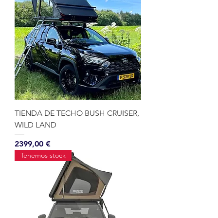
TIENDA DE TECHO BUSH CRUISER,
WILD LAND
Precio
2399,00 €
Tenemos stock