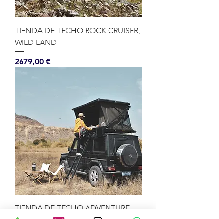
TIENDA DE TECHO ROCK CRUISER,
WILD LAND
Precio
2679,00 €
TIENDA DE TECHO ADVENTURE