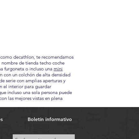
icas como decathlon, te recomendamos
el nombre de tienda techo coche
a furgoneta o incluso una
mini
en con un colchón de alta densidad
de serie con amplias aperturas y
n el interior para guardar
 que incluso una sola persona puede
on las mejores vistas en plena
es
Boletín informativo