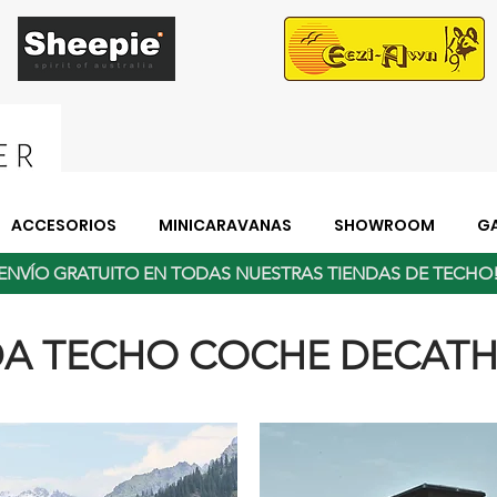
ACCESORIOS
MINICARAVANAS
SHOWROOM
GA
ENVÍO GRATUITO EN TODAS NUESTRAS TIENDAS DE TECH
DA TECHO COCHE DECAT