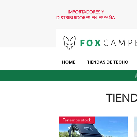
IMPORTADORES Y
DISTRIBUIDORES EN ESPAÑA
HOME
TIENDAS DE TECHO
¡
TIEN
Tenemos stock