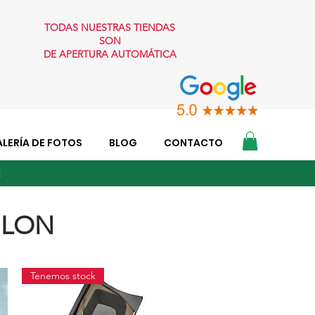
TODAS NUESTRAS TIENDAS
SON
DE APERTURA AUTOMÁTICA
LERÍA DE FOTOS
BLOG
CONTACTO
O!
HLON
Tenemos stock