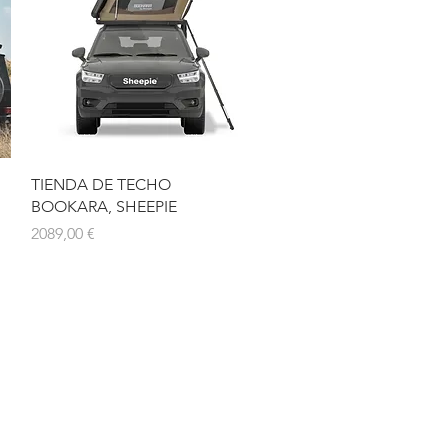
Vista rápida
TIENDA DE TECHO
BOOKARA, SHEEPIE
Precio
2089,00 €