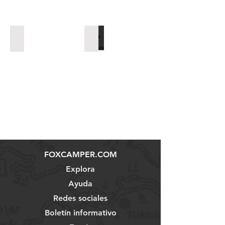
Tienda de techo Yuna 2
Tienda coche Bookara
FOXCAMPER.COM
Explora
Ayuda
Redes sociales
Boletín informativo