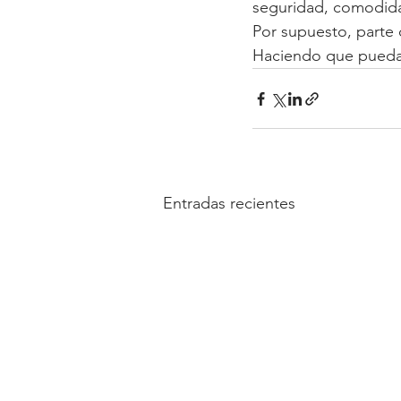
seguridad, comodid
Por supuesto, parte 
Haciendo que pueda c
Entradas recientes