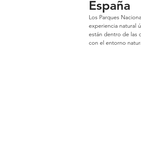
España
Los Parques Nacional
experiencia natural ú
están dentro de las o
con el entorno natur