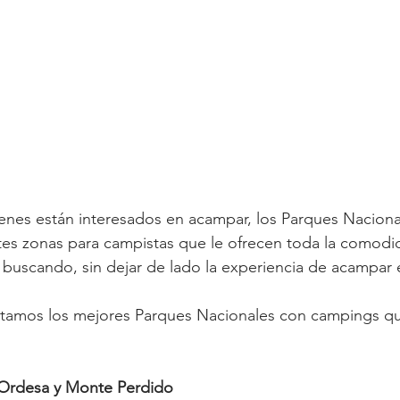
enes están interesados en acampar, los Parques Naciona
tes zonas para campistas que le ofrecen toda la comodi
 buscando, sin dejar de lado la experiencia de acampar
stamos los mejores Parques Nacionales con campings que
 Ordesa y Monte Perdido