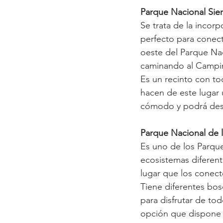
Parque Nacional Sier
Se trata de la incorp
perfecto para conect
oeste del Parque Nac
caminando al Campin
Es un recinto con to
hacen de este lugar
cómodo y podrá desc
Parque Nacional de 
Es uno de los Parqu
ecosistemas diferen
lugar que los conecte
Tiene diferentes bos
para disfrutar de tod
opción que dispone 