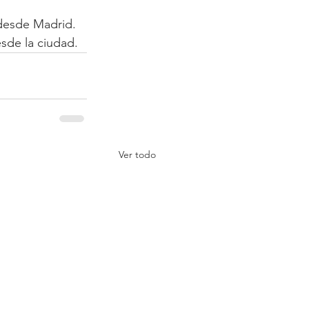
 desde Madrid. 
de la ciudad.  
Ver todo