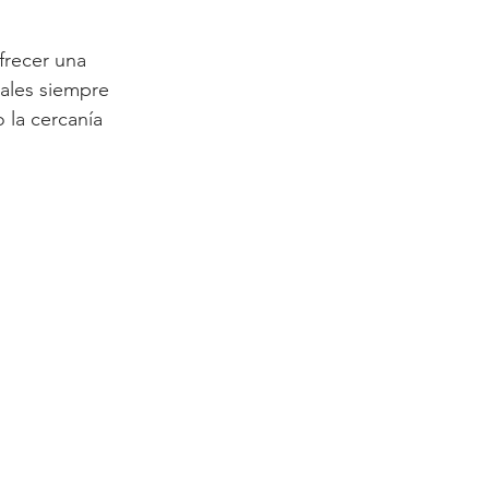
frecer una 
nales siempre 
 la cercanía 