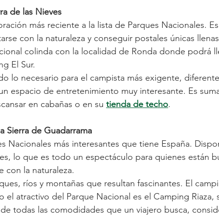
ra de las Nieves
oración más reciente a la lista de Parques Nacionales. Es 
arse con la naturaleza y conseguir postales únicas llenas
ional colinda con la localidad de Ronda donde podrá ll
g El Sur. 
do lo necesario para el campista más exigente, diferente
 un espacio de entretenimiento muy interesante. Es su
ansar en cabañas o en su 
tienda de techo
. 
la Sierra de Guadarrama
es Nacionales más interesantes que tiene España. Disp
tes, lo que es todo un espectáculo para quienes están 
 con la naturaleza. 
ques, ríos y montañas que resultan fascinantes. El camp
o el atractivo del Parque Nacional es el Camping Riaza, 
de todas las comodidades que un viajero busca, consid