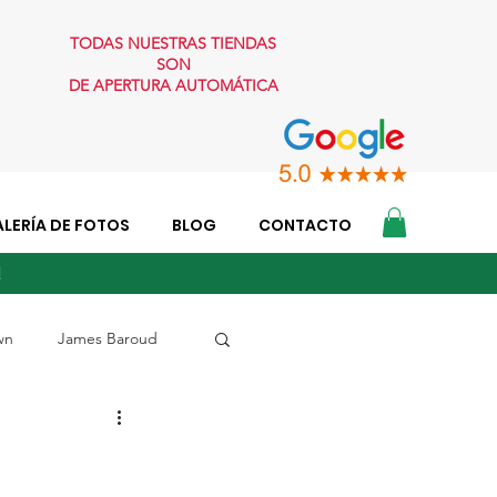
TODAS NUESTRAS TIENDAS
SON
DE APERTURA AUTOMÁTICA
LERÍA DE FOTOS
BLOG
CONTACTO
O!
wn
James Baroud