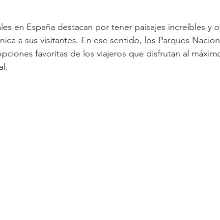
es en España destacan por tener paisajes increíbles y o
nica a sus visitantes. En ese sentido, los Parques Nacio
pciones favoritas de los viajeros que disfrutan al máximo
al.